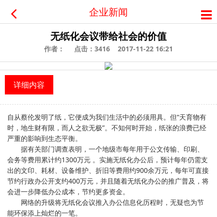
企业新闻
无纸化会议带给社会的价值
作者： 点击：3416 2017-11-22 16:21
详细内容
自从蔡伦发明了纸，它便成为我们生活中的必须用具。但“天育物有
时，地生财有限，而人之欲无极”。不知何时开始，纸张的浪费已经
严重的影响到生态平衡。
据有关部门调查表明，一个地级市每年用于公文传输、印刷、
会务等费用累计约1300万元 。实施无纸化办公后，预计每年仍需支
出的文印、耗材、设备维护、折旧等费用约900余万元，每年可直接
节约行政办公开支约400万元，并且随着无纸化办公的推广普及，将
会进一步降低办公成本，节约更多资金。
网络的升级将无纸化会议推入办公信息化历程时，无疑也为节
能环保添上灿烂的一笔。