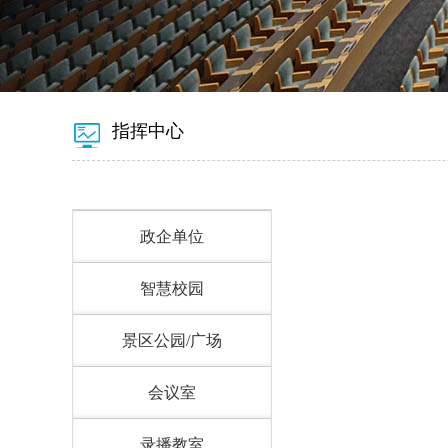
指挥中心
政企单位
智慧校园
景区公园/广场
会议室
录播教室