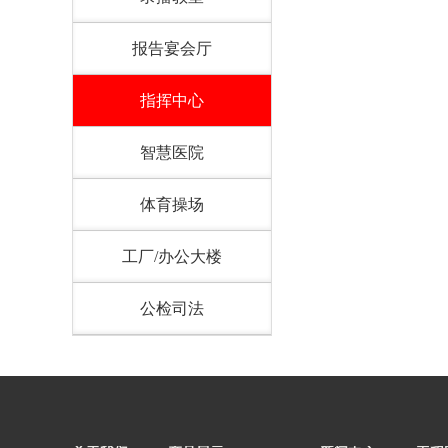
报告宴会厅
指挥中心
智慧医院
体育操场
工厂/办公大楼
公检司法